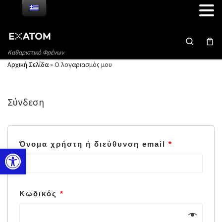
Μετάβαση στο περιεχόμενο
Search
Καθαριστικό Φρένων
Αρχική Σελίδα
»
Ο λογαριασμός μου
Σύνδεση
Όνομα χρήστη ή διεύθυνση email
*
Ανοίξτε τη γραμμή εργαλείων
Κωδικός
*