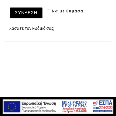
Να με θυμάσαι
ΣΎΝΔΕΣΗ
Χάσατε τον κωδικό σας;
© 2026
Sitestore
– Με επιφύλαξη παντός δικαιώματος